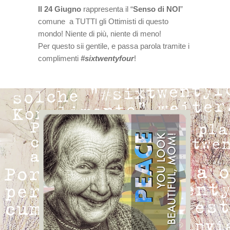
Il 24 Giugno
rappresenta il “
Senso di NOI
”
comune a TUTTI gli Ottimisti di questo
mondo! Niente di più, niente di meno!
Per questo sii gentile, e passa parola tramite i
complimenti
#sixtwentyfour
!